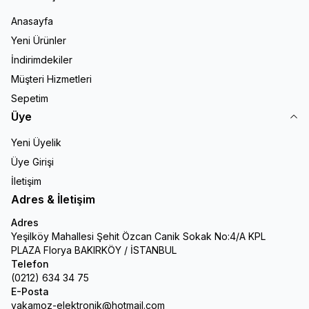
Anasayfa
Yeni Ürünler
İndirimdekiler
Müşteri Hizmetleri
Sepetim
Üye
Yeni Üyelik
Üye Girişi
İletişim
Adres & İletişim
Adres
Yeşilköy Mahallesi Şehit Özcan Canik Sokak No:4/A KPL
PLAZA Florya BAKIRKÖY / İSTANBUL
Telefon
(0212) 634 34 75
E-Posta
yakamoz-elektronik@hotmail.com