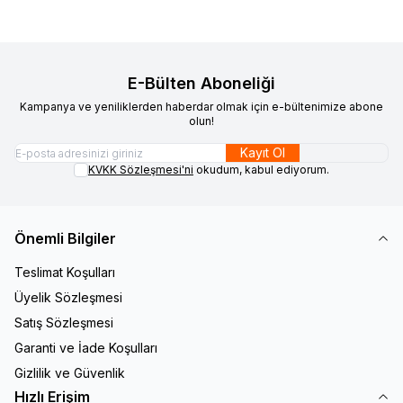
E-Bülten Aboneliği
Kampanya ve yeniliklerden haberdar olmak için e-bültenimize abone
olun!
Kayıt Ol
KVKK Sözleşmesi'ni
okudum, kabul ediyorum.
Önemli Bilgiler
Teslimat Koşulları
Üyelik Sözleşmesi
Satış Sözleşmesi
Garanti ve İade Koşulları
Gizlilik ve Güvenlik
Hızlı Erişim