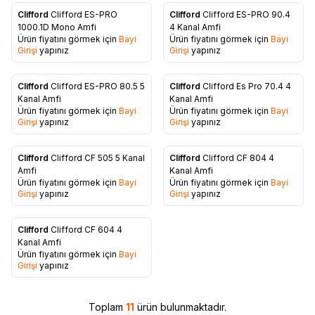
Clifford
Clifford ES-PRO
Clifford
Clifford ES-PRO 90.4
Favorilere Ekle
Favorilere Ekle
1000.1D Mono Amfi
4 Kanal Amfi
Ürün fiyatını görmek için
Bayi
Ürün fiyatını görmek için
Bayi
Girişi
yapınız
Girişi
yapınız
Clifford
Clifford ES-PRO 80.5 5
Clifford
Clifford Es Pro 70.4 4
Favorilere Ekle
Favorilere Ekle
Kanal Amfi
Kanal Amfi
Ürün fiyatını görmek için
Bayi
Ürün fiyatını görmek için
Bayi
Girişi
yapınız
Girişi
yapınız
Clifford
Clifford CF 505 5 Kanal
Clifford
Clifford CF 804 4
Favorilere Ekle
Favorilere Ekle
Amfi
Kanal Amfi
Ürün fiyatını görmek için
Bayi
Ürün fiyatını görmek için
Bayi
Girişi
yapınız
Girişi
yapınız
Clifford
Clifford CF 604 4
Favorilere Ekle
Kanal Amfi
Ürün fiyatını görmek için
Bayi
Girişi
yapınız
Toplam
11
ürün bulunmaktadır.