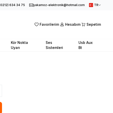
(0212) 634 34 75
yakamoz-elektronik@hotmail.com
TR
Favorilerim
Hesabım
Sepetim
Kör Nokta
Ses
Usb Aux
Uyarı
Sistemleri
Bt