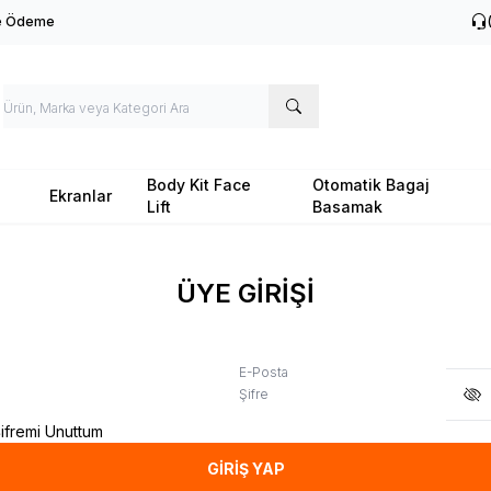
le Ödeme
Body Kit Face
Otomatik Bagaj
Ekranlar
Lift
Basamak
ÜYE GİRİŞİ
E-Posta
Şifre
ifremi Unuttum
GİRİŞ YAP