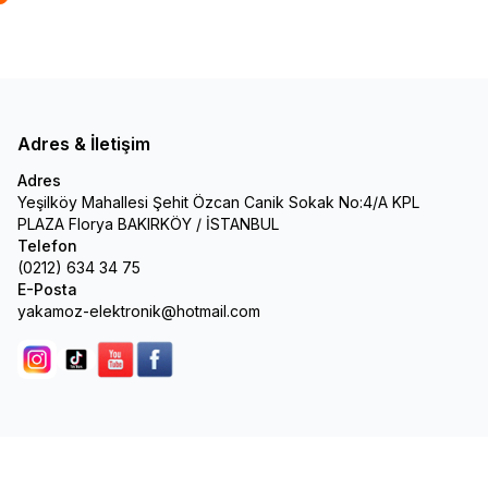
Adres & İletişim
Adres
Yeşilköy Mahallesi Şehit Özcan Canik Sokak No:4/A KPL
PLAZA Florya BAKIRKÖY / İSTANBUL
Telefon
(0212) 634 34 75
E-Posta
yakamoz-elektronik@hotmail.com
Instagram
Tik Tok
youtube
facebook