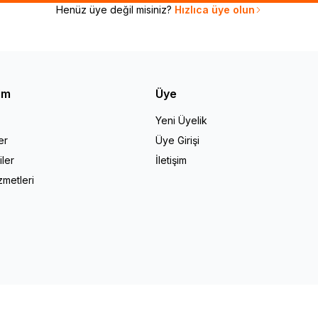
Henüz üye değil misiniz?
Hızlıca üye olun
şim
Üye
Yeni Üyelik
er
Üye Girişi
iler
İletişim
zmetleri