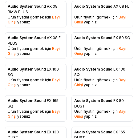
Audio System Sound
AX 08
Audio System Sound
AX 08 FL
Favorilere Ekle
Favorilere Ekle
BMW PLUS
Ürün fiyatını görmek için
Bayi
Ürün fiyatını görmek için
Bayi
Girişi
yapınız
Girişi
yapınız
Audio System Sound
AX 08 FL
Audio System Sound
EX 80 SQ
Favorilere Ekle
Favorilere Ekle
PLUS
Ürün fiyatını görmek için
Bayi
Ürün fiyatını görmek için
Bayi
Girişi
yapınız
Girişi
yapınız
Audio System Sound
EX 100
Audio System Sound
EX 130
Favorilere Ekle
Favorilere Ekle
SQ
SQ
Ürün fiyatını görmek için
Bayi
Ürün fiyatını görmek için
Bayi
Girişi
yapınız
Girişi
yapınız
Audio System Sound
EX 165
Audio System Sound
EX 80
Favorilere Ekle
Favorilere Ekle
SQ
DUST
Ürün fiyatını görmek için
Bayi
Ürün fiyatını görmek için
Bayi
Girişi
yapınız
Girişi
yapınız
Audio System Sound
EX 130
Audio System Sound
EX 165
DUST
DUST