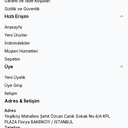
Garanti ve İade Koşulları
Gizlilik ve Güvenlik
Hızlı Erişim
Anasayfa
Yeni Ürünler
İndirimdekiler
Müşteri Hizmetleri
Sepetim
Üye
Yeni Üyelik
Üye Girişi
İletişim
Adres & İletişim
Adres
Yeşilköy Mahallesi Şehit Özcan Canik Sokak No:4/A KPL
PLAZA Florya BAKIRKÖY / İSTANBUL
Telefon