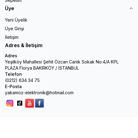
Sepetim
Üye
Yeni Üyelik
Üye Girişi
İletişim
Adres & İletişim
Adres
Yeşilköy Mahallesi Şehit Özcan Canik Sokak No:4/A KPL
PLAZA Florya BAKIRKÖY / İSTANBUL
Telefon
(0212) 634 34 75
E-Posta
yakamoz-elektronik@hotmail.com
Instagram
Tik Tok
youtube
facebook