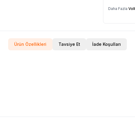
Daha Fazla
Vol
Ürün Özellikleri
Tavsiye Et
İade Koşulları