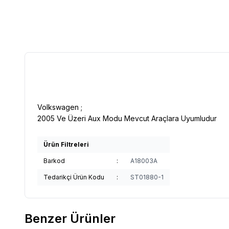
Volkswagen ;
2005 Ve Üzeri Aux Modu Mevcut Araçlara Uyumludur
Ürün Filtreleri
Barkod
:
A18003A
Tedarikçi Ürün Kodu
:
ST01880-1
Benzer Ürünler