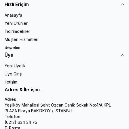
Hızlı Erişim
Anasayfa
Yeni Ürünler
İndirimdekiler
Müşteri Hizmetleri
Sepetim
Üye
Yeni Üyelik
Üye Girişi
İletişim
Adres & İletişim
Adres
Yeşilköy Mahallesi Şehit Özcan Canik Sokak No:4/A KPL
PLAZA Florya BAKIRKÖY / İSTANBUL
Telefon
(0212) 634 34 75
E-Posta