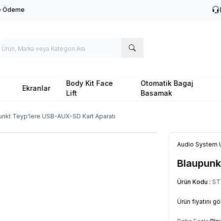
le Ödeme
Body Kit Face
Otomatik Bagaj
Ekranlar
Lift
Basamak
unkt Teyp'lere USB-AUX-SD Kart Aparatı
Audio System 
Blaupunk
Ürün Kodu :
ST
Ürün fiyatını g