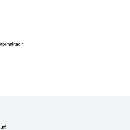
apılmaktadır.
un!