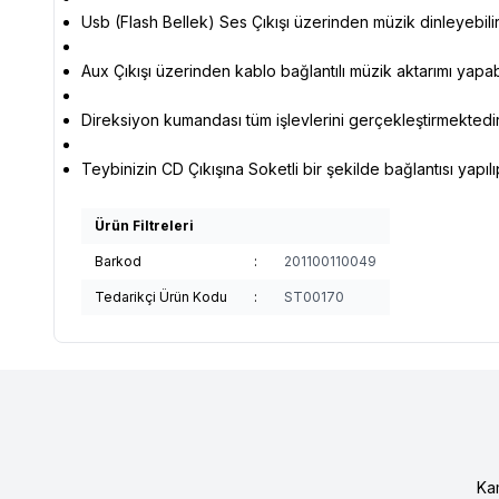
Usb (Flash Bellek) Ses Çıkışı üzerinden müzik dinleyebilir
Aux Çıkışı üzerinden kablo bağlantılı müzik aktarımı yapabil
Direksiyon kumandası tüm işlevlerini gerçekleştirmektedir
Teybinizin CD Çıkışına Soketli bir şekilde bağlantısı yapı
Ürün Filtreleri
Barkod
:
201100110049
Tedarikçi Ürün Kodu
:
ST00170
Ka