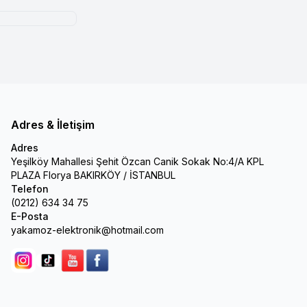
Adres & İletişim
Adres
Yeşilköy Mahallesi Şehit Özcan Canik Sokak No:4/A KPL
PLAZA Florya BAKIRKÖY / İSTANBUL
Telefon
(0212) 634 34 75
E-Posta
yakamoz-elektronik@hotmail.com
Instagram
Tik Tok
youtube
facebook