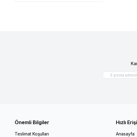
Ka
Önemli Bilgiler
Hızlı Eri
Teslimat Koşulları
Anasayfa