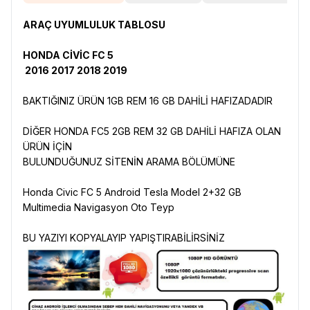
ARAÇ UYUMLULUK TABLOSU
HONDA CİVİC FC 5
2016 2017 2018 2019
BAKTIĞINIZ ÜRÜN 1GB REM 16 GB DAHİLİ HAFIZADADIR
DİĞER HONDA FC5 2GB REM 32 GB DAHİLİ HAFIZA OLAN
ÜRÜN İÇİN
BULUNDUĞUNUZ SİTENİN ARAMA BÖLÜMÜNE
Honda Civic FC 5 Android Tesla Model 2+32 GB
Multimedia Navigasyon Oto Teyp
BU YAZIYI KOPYALAYIP YAPIŞTIRABİLİRSİNİZ