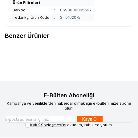
Ürün Filtreleri
Barkod
:
8690000005697
Tedarikçi Ürün Kodu
:
ST01620-5
Benzer Ürünler
Audio System Sound
Honda FİT
Audio System Sound
Honda FİT
Favorilere Ekle
Favorilere Ekle
JAZ Araçlara 4+64GB Android
JAZ Araçlara 2+32GB Android
Navigasyon Multimedya
Navigasyon Multimedya
E-Bülten Aboneliği
Kampanya ve yeniliklerden haberdar olmak için e-bültenimize abone
olun!
Kayıt Ol
KVKK Sözleşmesi'ni
okudum, kabul ediyorum.