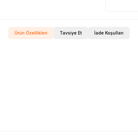
Ürün Özellikleri
Tavsiye Et
İade Koşulları