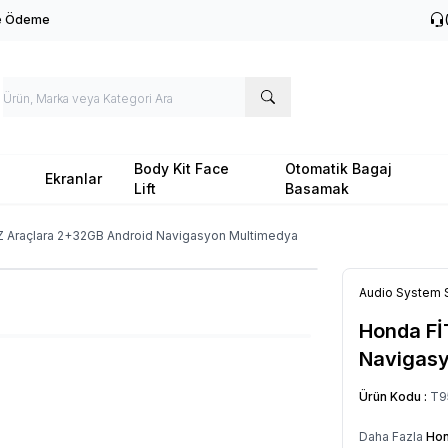
le Ödeme
Body Kit Face
Otomatik Bagaj
Ekranlar
Lift
Basamak
Z Araçlara 2+32GB Android Navigasyon Multimedya
Audio System 
Honda Fİ
Navigasy
Ürün Kodu :
T9
Daha Fazla
Ho