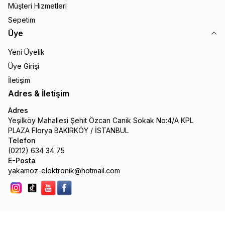
Müşteri Hizmetleri
Sepetim
Üye
Yeni Üyelik
Üye Girişi
İletişim
Adres & İletişim
Adres
Yeşilköy Mahallesi Şehit Özcan Canik Sokak No:4/A KPL
PLAZA Florya BAKIRKÖY / İSTANBUL
Telefon
(0212) 634 34 75
E-Posta
yakamoz-elektronik@hotmail.com
Instagram
Tik Tok
youtube
facebook