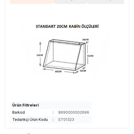
Ürün Filtreleri
Barkod
:
8690000002696
Tedarikçi Ürün Kodu
:
ST01323