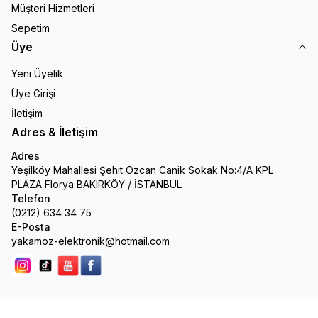
Müşteri Hizmetleri
Sepetim
Üye
Yeni Üyelik
Üye Girişi
İletişim
Adres & İletişim
Adres
Yeşilköy Mahallesi Şehit Özcan Canik Sokak No:4/A KPL
PLAZA Florya BAKIRKÖY / İSTANBUL
Telefon
(0212) 634 34 75
E-Posta
yakamoz-elektronik@hotmail.com
Instagram
Tik Tok
youtube
facebook