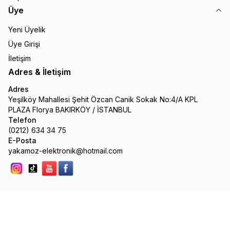
Üye
Yeni Üyelik
Üye Girişi
İletişim
Adres & İletişim
Adres
Yeşilköy Mahallesi Şehit Özcan Canik Sokak No:4/A KPL
PLAZA Florya BAKIRKÖY / İSTANBUL
Telefon
(0212) 634 34 75
E-Posta
yakamoz-elektronik@hotmail.com
Instagram
Tik Tok
youtube
facebook