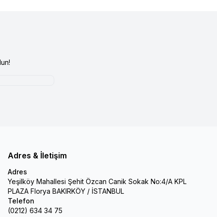
un!
Adres & İletişim
Adres
Yeşilköy Mahallesi Şehit Özcan Canik Sokak No:4/A KPL
PLAZA Florya BAKIRKÖY / İSTANBUL
Telefon
(0212) 634 34 75