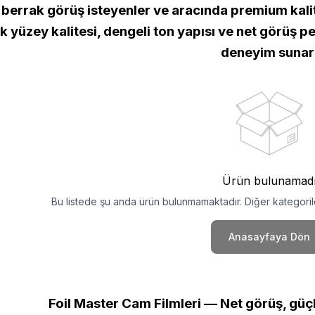
, berrak görüş isteyenler ve aracında premium kalite
 yüzey kalitesi, dengeli ton yapısı ve net görüş p
deneyim sunar
Ürün bulunamad
Bu listede şu anda ürün bulunmamaktadır. Diğer kategorile
Anasayfaya Dön
Foil Master Cam Filmleri — Net görüş, güç