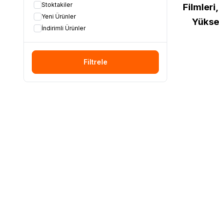
Stoktakiler
Filmleri
Yeni Ürünler
Yüksek
İndirimli Ürünler
Filtrele