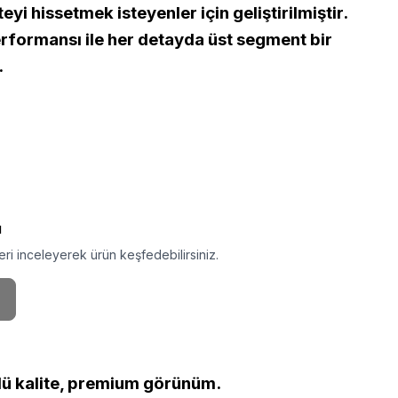
yi hissetmek isteyenler için geliştirilmiştir.
erformansı ile her detayda üst segment bir
.
ı
ri inceleyerek ürün keşfedebilirsiniz.
lü kalite, premium görünüm.