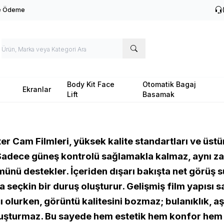
le Ödeme
Body Kit Face
Otomatik Bagaj
Ekranlar
Lift
Basamak
er Cam Filmleri, yüksek kalite standartları ve üstü
. Sadece güneş kontrolü sağlamakla kalmaz, aynı
ünü destekler. İçeriden dışarı bakışta net görüş s
 seçkin bir duruş oluşturur. Gelişmiş film yapısı s
 olurken, görüntü kalitesini bozmaz; bulanıklık, aş
uşturmaz. Bu sayede hem estetik hem konfor hem d