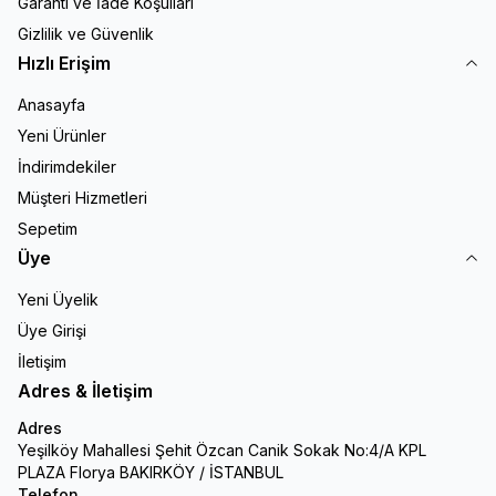
Garanti ve İade Koşulları
Gizlilik ve Güvenlik
Hızlı Erişim
Anasayfa
Yeni Ürünler
İndirimdekiler
Müşteri Hizmetleri
Sepetim
Üye
Yeni Üyelik
Üye Girişi
İletişim
Adres & İletişim
Adres
Yeşilköy Mahallesi Şehit Özcan Canik Sokak No:4/A KPL
PLAZA Florya BAKIRKÖY / İSTANBUL
Telefon