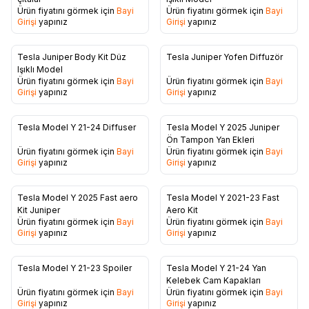
Favorilere Ekle
Favorilere Ekle
Ürün fiyatını görmek için
Bayi
Ürün fiyatını görmek için
Bayi
Girişi
yapınız
Girişi
yapınız
Tesla Juniper Body Kit Düz
Tesla Juniper Yofen Diffuzör
Favorilere Ekle
Favorilere Ekle
Işıklı Model
Ürün fiyatını görmek için
Bayi
Ürün fiyatını görmek için
Bayi
Girişi
yapınız
Girişi
yapınız
Tesla Model Y 21-24 Diffuser
Tesla Model Y 2025 Juniper
Favorilere Ekle
Favorilere Ekle
Ön Tampon Yan Ekleri
Ürün fiyatını görmek için
Bayi
Ürün fiyatını görmek için
Bayi
Girişi
yapınız
Girişi
yapınız
Tesla Model Y 2025 Fast aero
Tesla Model Y 2021-23 Fast
Favorilere Ekle
Favorilere Ekle
Kit Juniper
Aero Kit
Ürün fiyatını görmek için
Bayi
Ürün fiyatını görmek için
Bayi
Girişi
yapınız
Girişi
yapınız
Tesla Model Y 21-23 Spoiler
Tesla Model Y 21-24 Yan
Favorilere Ekle
Favorilere Ekle
Kelebek Cam Kapakları
Ürün fiyatını görmek için
Bayi
Ürün fiyatını görmek için
Bayi
Girişi
yapınız
Girişi
yapınız