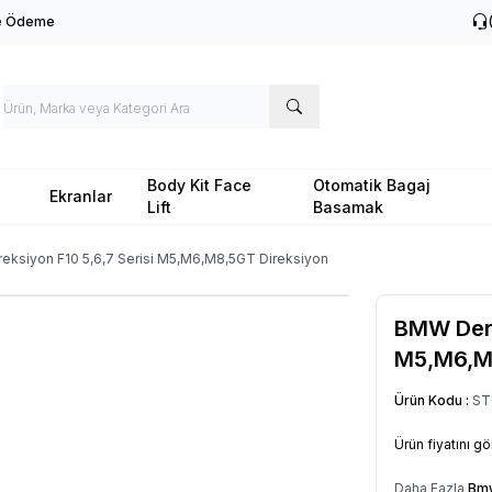
le Ödeme
Body Kit Face
Otomatik Bagaj
Ekranlar
Lift
Basamak
eksiyon F10 5,6,7 Serisi M5,M6,M8,5GT Direksiyon
BMW Deri 
M5,M6,M
Ürün Kodu :
ST
Ürün fiyatını g
Daha Fazla
Bm