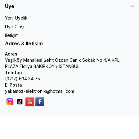
Üye
Yeni Üyelik
Üye Girişi
İletişim
Adres & İletişim
Adres
Yeşilköy Mahallesi Şehit Özcan Canik Sokak No:4/A KPL
PLAZA Florya BAKIRKÖY / İSTANBUL
Telefon
(0212) 634 34 75
E-Posta
yakamoz-elektronik@hotmail.com
Instagram
Tik Tok
youtube
facebook