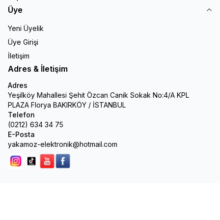
Üye
Yeni Üyelik
Üye Girişi
İletişim
Adres & İletişim
Adres
Yeşilköy Mahallesi Şehit Özcan Canik Sokak No:4/A KPL
PLAZA Florya BAKIRKÖY / İSTANBUL
Telefon
(0212) 634 34 75
E-Posta
yakamoz-elektronik@hotmail.com
Instagram
Tik Tok
youtube
facebook