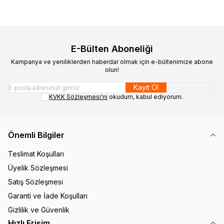
E-Bülten Aboneliği
Kampanya ve yeniliklerden haberdar olmak için e-bültenimize abone
olun!
Kayıt Ol
KVKK Sözleşmesi'ni
okudum, kabul ediyorum.
Önemli Bilgiler
Teslimat Koşulları
Üyelik Sözleşmesi
Satış Sözleşmesi
Garanti ve İade Koşulları
Gizlilik ve Güvenlik
Hızlı Erişim