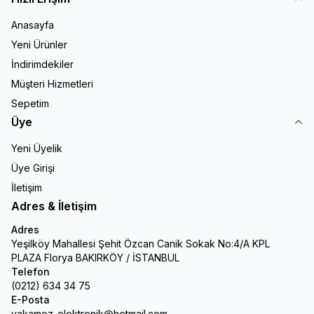
Anasayfa
Yeni Ürünler
İndirimdekiler
Müşteri Hizmetleri
Sepetim
Üye
Yeni Üyelik
Üye Girişi
İletişim
Adres & İletişim
Adres
Yeşilköy Mahallesi Şehit Özcan Canik Sokak No:4/A KPL
PLAZA Florya BAKIRKÖY / İSTANBUL
Telefon
(0212) 634 34 75
E-Posta
yakamoz-elektronik@hotmail.com