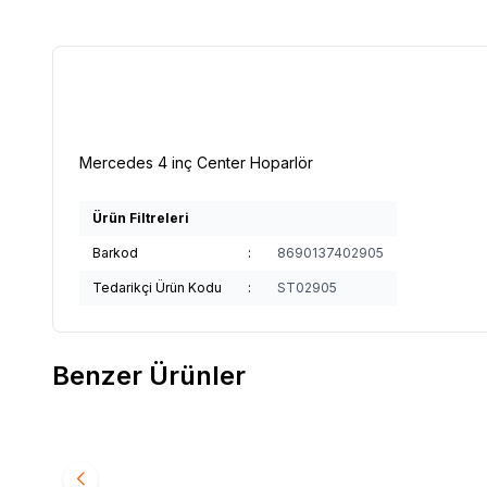
Mercedes 4 inç Center Hoparlör
Ürün Filtreleri
Barkod
:
8690137402905
Tedarikçi Ürün Kodu
:
ST02905
Benzer Ürünler
Benz C Class W206 2022 up Orjinal Uyumlu Ses
Benz C 
Favorilere Ekle
Favori
Sitemi Amfili
2021 (8
2021-20