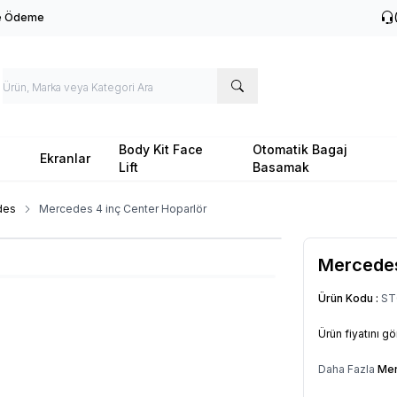
le Ödeme
Body Kit Face
Otomatik Bagaj
Ekranlar
Lift
Basamak
des
Mercedes 4 inç Center Hoparlör
Mercedes
Ürün Kodu :
ST
Ürün fiyatını g
Daha Fazla
Me