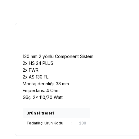
130 mm 2 yönlü Component Sistem
2x HS 24 PLUS
2x FWR
2x AS 130 FL
Montaj derinliği: 33 mm
Empedans: 4 Ohm
Güç: 2x 110/70 Watt
Ürün Filtreleri
Tedarikçi Ürün Kodu
:
230