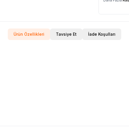
Daha Fazla
Rad
Ürün Özellikleri
Tavsiye Et
İade Koşulları