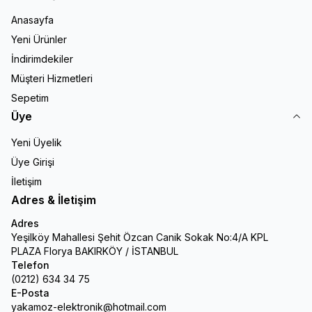
Anasayfa
Yeni Ürünler
İndirimdekiler
Müşteri Hizmetleri
Sepetim
Üye
Yeni Üyelik
Üye Girişi
İletişim
Adres & İletişim
Adres
Yeşilköy Mahallesi Şehit Özcan Canik Sokak No:4/A KPL
PLAZA Florya BAKIRKÖY / İSTANBUL
Telefon
(0212) 634 34 75
E-Posta
yakamoz-elektronik@hotmail.com