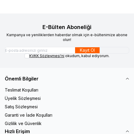
E-Bülten Aboneliği
Kampanya ve yeniliklerden haberdar olmak için e-bültenimize abone
olun!
Kayıt Ol
KVKK Sözleşmesi'ni
okudum, kabul ediyorum.
Önemli Bilgiler
Teslimat Koşulları
Üyelik Sözleşmesi
Satış Sözleşmesi
Garanti ve İade Koşulları
Gizlilik ve Güvenlik
Hızlı Erişim