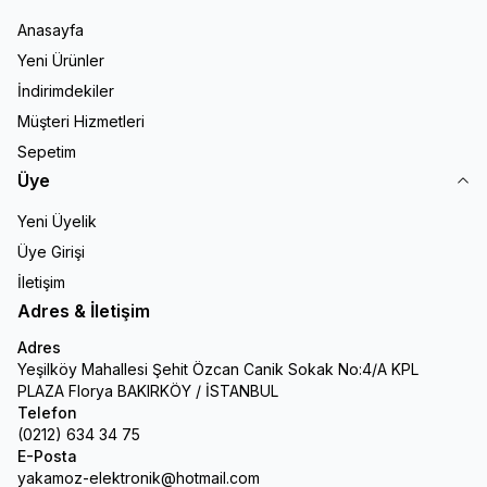
Anasayfa
Yeni Ürünler
İndirimdekiler
Müşteri Hizmetleri
Sepetim
Üye
Yeni Üyelik
Üye Girişi
İletişim
Adres & İletişim
Adres
Yeşilköy Mahallesi Şehit Özcan Canik Sokak No:4/A KPL
PLAZA Florya BAKIRKÖY / İSTANBUL
Telefon
(0212) 634 34 75
E-Posta
yakamoz-elektronik@hotmail.com