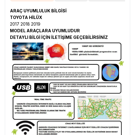
ARAÇ UYUMLULUK BİLGİSİ
TOYOTA HİLÜX
2017 2018 2019
MODEL ARAÇLARA UYUMLUDUR
DETAYLI BİLGİ İÇİN İLETİŞİME GEÇEBİLİRSİNİZ