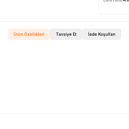
Daha Fazla
Ara
Ürün Özellikleri
Tavsiye Et
İade Koşulları