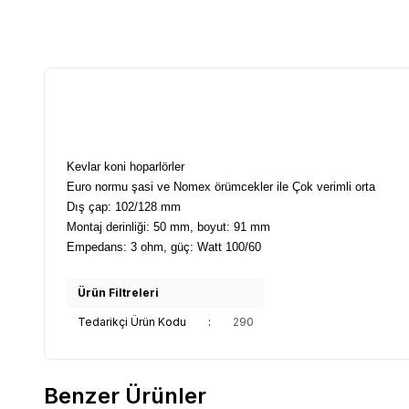
Kevlar koni hoparlörler
Euro normu şasi ve Nomex örümcekler ile Çok verimli orta
Dış çap: 102/128 mm
Montaj derinliği: 50 mm, boyut: 91 mm
Empedans: 3 ohm, güç: Watt 100/60
Ürün Filtreleri
Tedarikçi Ürün Kodu
:
290
Benzer Ürünler