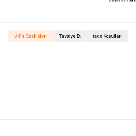
Daha Fazla
Ara
Ürün Özellikleri
Tavsiye Et
İade Koşulları
a