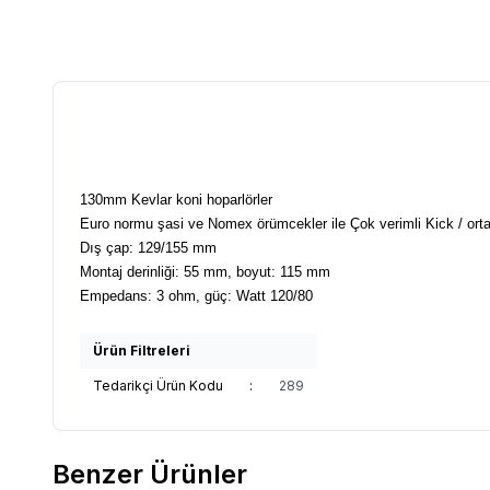
130mm Kevlar koni hoparlörler
Euro normu şasi ve Nomex örümcekler ile Çok verimli Kick / ort
Dış çap: 129/155 mm
Montaj derinliği: 55 mm, boyut: 115 mm
Empedans: 3 ohm, güç: Watt 120/80
Ürün Filtreleri
Tedarikçi Ürün Kodu
:
289
Benzer Ürünler