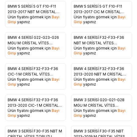
BMW 5 SERİSİ 5 GT F10-F11
BMW 5 SERİSİ 5 GT F10-F11
Favorilere Ekle
Favorilere Ekle
2013-2017 NBT M CRİSTAL
2013-2017 CIC M CRİSTAL
Ürün fiyatını görmek için
Bayi
Ürün fiyatını görmek için
Bayi
VİTES TOPUZU
VİTES TOPUZU
Girişi
yapınız
Girişi
yapınız
BMW 4 SERİSİ G22-G23-G26
BMW 4 SERİSİ F32-F33-F36
Favorilere Ekle
Favorilere Ekle
MGU M CRİSTAL VİTES
NBT M CRİSTAL VİTES
Ürün fiyatını görmek için
Bayi
Ürün fiyatını görmek için
Bayi
TOPUZU
TOPUZU
Girişi
yapınız
Girişi
yapınız
BMW 4 SERİSİ F32-F33-F36
BMW 4 SERİSİ F32-F33-F36
Favorilere Ekle
Favorilere Ekle
CIC-1 M CRİSTAL VİTES
2013-2020 NBT M CRİSTAL
Ürün fiyatını görmek için
Bayi
Ürün fiyatını görmek için
Bayi
TOPUZU
VİTES TOPUZU
Girişi
yapınız
Girişi
yapınız
BMW 4 SERİSİ F32-F33-F36
BMW 3 SERİSİ G20-G21-G28
Favorilere Ekle
Favorilere Ekle
2013-2020 CIC-1 M CRİSTAL
MGU M CRİSTAL VİTES
Ürün fiyatını görmek için
Bayi
Ürün fiyatını görmek için
Bayi
VİTES TOPUZU
TOPUZU
Girişi
yapınız
Girişi
yapınız
BMW 3 SERİSİ F30-F35 NBT M
BMW 3 SERİSİ F30-F35 NBT
CRİSTAL VİTES TOPUZU
2013-2019 M CRİSTAL VİTES