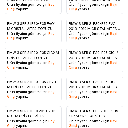
Favorilere Ekle
Favorilere Ekle
Ürün fiyatını görmek için
Bayi
Ürün fiyatını görmek için
Bayi
TOPUZU
Girişi
yapınız
Girişi
yapınız
BMW 3 SERİSİ F30-F35 EVO1
BMW 3 SERİSİ F30-F35 EVO
Favorilere Ekle
Favorilere Ekle
M CRİSTAL VİTES TOPUZU
2013-2019 M CRİSTAL VİTES
Ürün fiyatını görmek için
Bayi
Ürün fiyatını görmek için
Bayi
TOPUZU
Girişi
yapınız
Girişi
yapınız
BMW 3 SERİSİ F30-F35 CIC2 M
BMW 3 SERİSİ F30-F35 CIC-2
Favorilere Ekle
Favorilere Ekle
CRİSTAL VİTES TOPUZU
2013-2019 M CRİSTAL VİTES
Ürün fiyatını görmek için
Bayi
Ürün fiyatını görmek için
Bayi
TOPUZU
Girişi
yapınız
Girişi
yapınız
BMW 3 SERİSİ F30-F35 CIC-1
BMW 3 SERİSİ F30-F35 CIC-1
Favorilere Ekle
Favorilere Ekle
M CRİSTAL VİTES TOPUZU
2013-2019 M CRİSTAL VİTES
Ürün fiyatını görmek için
Bayi
Ürün fiyatını görmek için
Bayi
TOPUZU
Girişi
yapınız
Girişi
yapınız
BMW 3 SERİSİ F30 2013-2019
BMW 3 SERİSİ F30 2013-2019
Favorilere Ekle
Favorilere Ekle
NBT M CRİSTAL VİTES
CIC M CRİSTAL VİTES
Ürün fiyatını görmek için
Bayi
Ürün fiyatını görmek için
Bayi
TOPUZU
TOPUZU
Girişi
yapınız
Girişi
yapınız