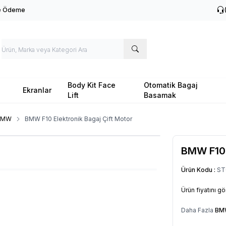
le Ödeme
Body Kit Face
Otomatik Bagaj
Ekranlar
Lift
Basamak
BMW
BMW F10 Elektronik Bagaj Çift Motor
BMW F10 
Ürün Kodu :
ST
Ürün fiyatını g
Daha Fazla
BM