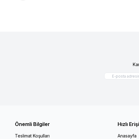
Ka
Önemli Bilgiler
Hızlı Eri
Teslimat Koşulları
Anasayfa