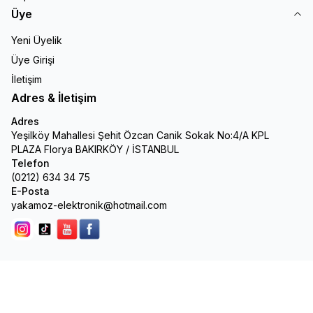
Üye
Yeni Üyelik
Üye Girişi
İletişim
Adres & İletişim
Adres
Yeşilköy Mahallesi Şehit Özcan Canik Sokak No:4/A KPL
PLAZA Florya BAKIRKÖY / İSTANBUL
Telefon
(0212) 634 34 75
E-Posta
yakamoz-elektronik@hotmail.com
Instagram
Tik Tok
youtube
facebook