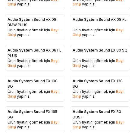
Girişi
yapınız
Girişi
yapınız
Audio System Sound
AX 08
Audio System Sound
AX 08 FL
Favorilere Ekle
Favorilere Ekle
BMW PLUS
Ürün fiyatını görmek için
Bayi
Ürün fiyatını görmek için
Bayi
Girişi
yapınız
Girişi
yapınız
Audio System Sound
AX 08 FL
Audio System Sound
EX 80 SQ
Favorilere Ekle
Favorilere Ekle
PLUS
Ürün fiyatını görmek için
Bayi
Ürün fiyatını görmek için
Bayi
Girişi
yapınız
Girişi
yapınız
Audio System Sound
EX 100
Audio System Sound
EX 130
Favorilere Ekle
Favorilere Ekle
SQ
SQ
Ürün fiyatını görmek için
Bayi
Ürün fiyatını görmek için
Bayi
Girişi
yapınız
Girişi
yapınız
Audio System Sound
EX 165
Audio System Sound
EX 80
Favorilere Ekle
Favorilere Ekle
SQ
DUST
Ürün fiyatını görmek için
Bayi
Ürün fiyatını görmek için
Bayi
Girişi
yapınız
Girişi
yapınız