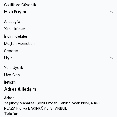
Gizlilik ve Güvenlik
Hızlı Erişim
Anasayfa
Yeni Ürünler
İndirimdekiler
Müşteri Hizmetleri
Sepetim
Üye
Yeni Üyelik
Üye Girişi
İletişim
Adres & İletişim
Adres
Yeşilköy Mahallesi Şehit Özcan Canik Sokak No:4/A KPL
PLAZA Florya BAKIRKÖY / İSTANBUL
Telefon