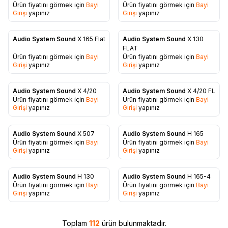
Ürün fiyatını görmek için
Bayi
Ürün fiyatını görmek için
Bayi
Favorilere Ekle
Favorilere Ekle
Girişi
yapınız
Girişi
yapınız
Audio System Sound
X 165 Flat
Audio System Sound
X 130
Favorilere Ekle
Favorilere Ekle
FLAT
Ürün fiyatını görmek için
Bayi
Ürün fiyatını görmek için
Bayi
Girişi
yapınız
Girişi
yapınız
Audio System Sound
X 4/20
Audio System Sound
X 4/20 FL
Ürün fiyatını görmek için
Bayi
Ürün fiyatını görmek için
Bayi
Favorilere Ekle
Favorilere Ekle
Girişi
yapınız
Girişi
yapınız
Audio System Sound
X 507
Audio System Sound
H 165
Ürün fiyatını görmek için
Bayi
Ürün fiyatını görmek için
Bayi
Favorilere Ekle
Favorilere Ekle
Girişi
yapınız
Girişi
yapınız
Audio System Sound
H 130
Audio System Sound
H 165-4
Ürün fiyatını görmek için
Bayi
Ürün fiyatını görmek için
Bayi
Favorilere Ekle
Favorilere Ekle
Girişi
yapınız
Girişi
yapınız
Toplam
112
ürün bulunmaktadır.