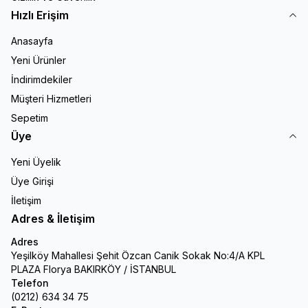
Hızlı Erişim
Anasayfa
Yeni Ürünler
İndirimdekiler
Müşteri Hizmetleri
Sepetim
Üye
Yeni Üyelik
Üye Girişi
İletişim
Adres & İletişim
Adres
Yeşilköy Mahallesi Şehit Özcan Canik Sokak No:4/A KPL
PLAZA Florya BAKIRKÖY / İSTANBUL
Telefon
(0212) 634 34 75