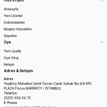
Hızlı Erişim
Anasayfa
Yeni Ürünler
İndirimdekiler
Müşteri Hizmetleri
Sepetim
Üye
Yeni Üyelik
Üye Girişi
İletişim
Adres & İletişim
Adres
Yeşilköy Mahallesi Şehit Özcan Canik Sokak No:4/A KPL
PLAZA Florya BAKIRKÖY / İSTANBUL
Telefon
(0212) 634 34 75
E-Posta