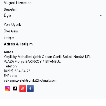
Müşteri Hizmetleri
Sepetim
Üye
Yeni Üyelik
Üye Girişi
İletişim
Adres & İletişim
Adres
Yeşilköy Mahallesi Şehit Özcan Canik Sokak No:4/A KPL
PLAZA Florya BAKIRKÖY / İSTANBUL
Telefon
(0212) 634 34 75
E-Posta
yakamoz-elektronik@hotmail.com
Instagram
Tik Tok
youtube
facebook