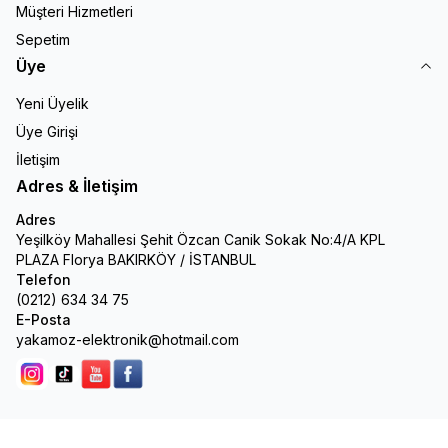
Müşteri Hizmetleri
Sepetim
Üye
Yeni Üyelik
Üye Girişi
İletişim
Adres & İletişim
Adres
Yeşilköy Mahallesi Şehit Özcan Canik Sokak No:4/A KPL
PLAZA Florya BAKIRKÖY / İSTANBUL
Telefon
(0212) 634 34 75
E-Posta
yakamoz-elektronik@hotmail.com
Instagram
Tik Tok
youtube
facebook